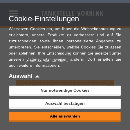
Zum
Inhalt
TANKSTELLE VORRINK
Cookie-Einstellungen
springen
Wir setzen Cookies ein, um Ihnen die Webseitennutzung zu
erleichtern, unsere Produkte zu verbessern und auf Sie
zuzuschneiden sowie Ihnen personalisierte Angebote zu
unterbreiten. Sie entscheiden, welche Cookies Sie zulassen
oder ablehnen. Ihre Entscheidung können Sie jederzeit unter
unseren
Datenschutzhinweisen
ändern. Dort erhalten Sie
auch weitere Informationen.
Auswahl
TANKSTELLE/SHOP/FEUERWERK
Nur notwendige Cookies
Auswahl bestätigen
Alle auswählen